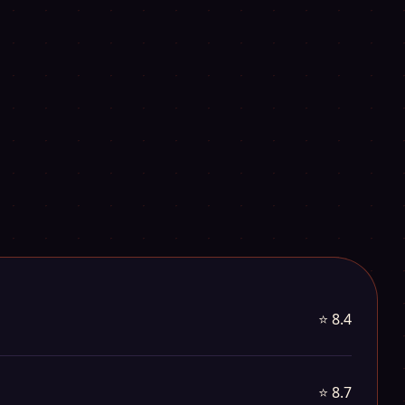
⭐ 8.4
⭐ 8.7