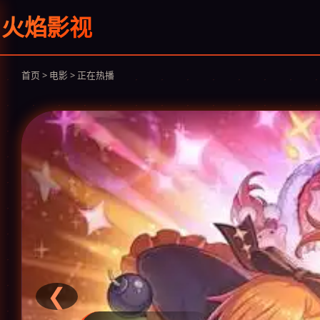
火焰影视
首页 > 电影 > 正在热播
❮