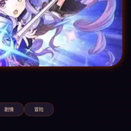
剧情
冒险