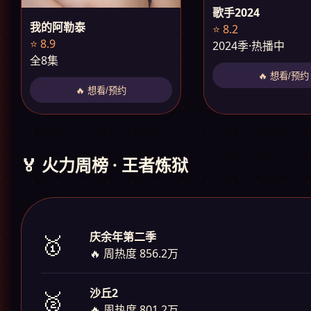
歌手2024
我的阿勒泰
⭐ 8.2
⭐ 8.9
2024季·热播中
全8集
🔥 想看/预约
🔥 想看/预约
🏅 火力周榜 · 王者炼狱
庆余年第二季
🥇
🔥 周热度 856.2万
沙丘2
🥈
🔥 周热度 801.2万