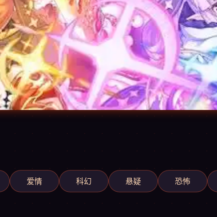
爱情
科幻
悬疑
恐怖