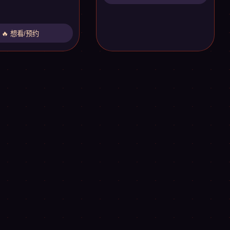
🔥 想看/预约