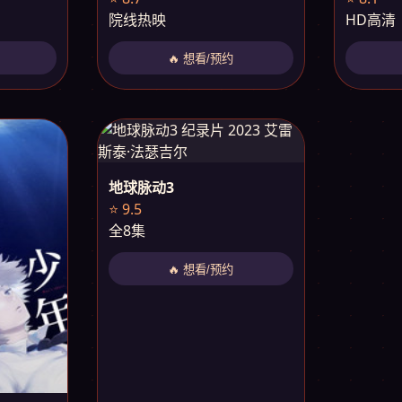
院线热映
HD高清
🔥 想看/预约
地球脉动3
⭐ 9.5
全8集
🔥 想看/预约