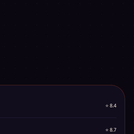
⭐ 8.4
⭐ 8.7