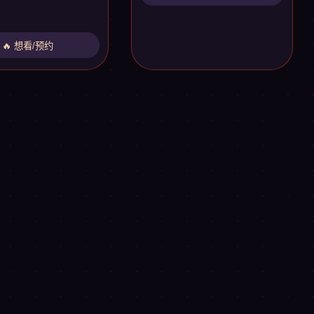
🔥 想看/预约