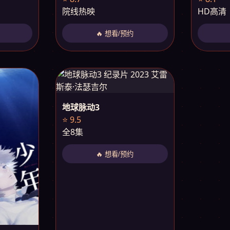
院线热映
HD高清
🔥 想看/预约
地球脉动3
⭐ 9.5
全8集
🔥 想看/预约