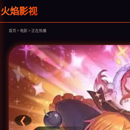
火焰影视
首页 > 电影 > 正在热播
❮