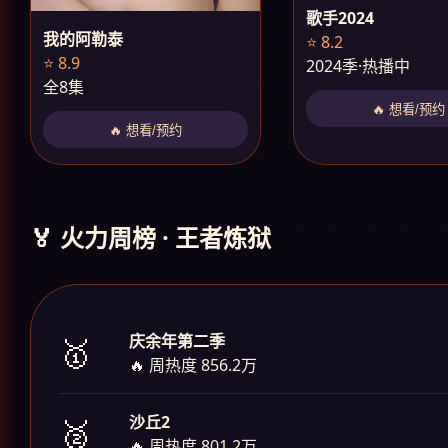
歌手2024
我的阿勒泰
⭐ 8.2
⭐ 8.9
2024季·热播中
全8集
🔥 想看/预约
🔥 想看/预约
🏅 火力周榜 · 王者炼狱
庆余年第二季
🥇
🔥 周热度 856.2万
沙丘2
🥈
🔥 周热度 801.2万