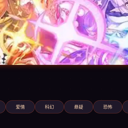
爱情
科幻
悬疑
恐怖