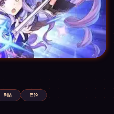
剧情
冒险