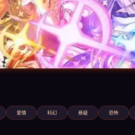
爱情
科幻
悬疑
恐怖