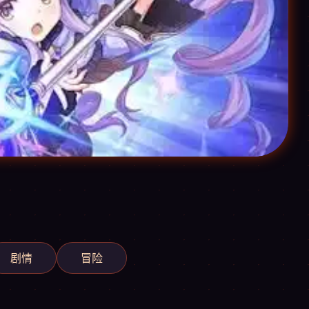
剧情
冒险