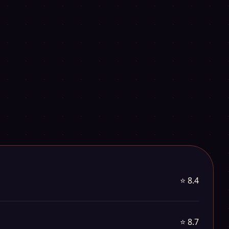
⭐ 8.4
⭐ 8.7