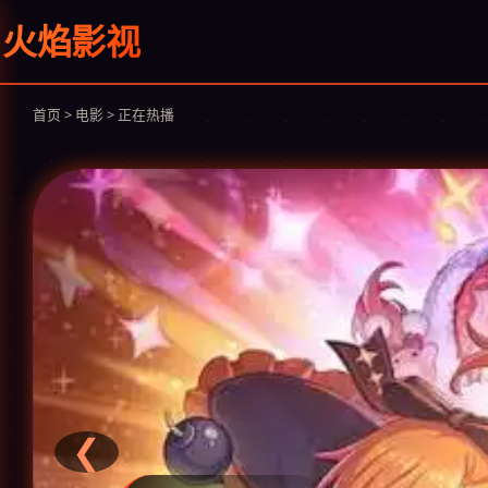
火焰影视
首页 > 电影 > 正在热播
❮