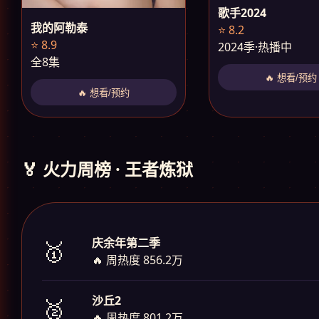
歌手2024
我的阿勒泰
⭐ 8.2
⭐ 8.9
2024季·热播中
全8集
🔥 想看/预约
🔥 想看/预约
🏅 火力周榜 · 王者炼狱
庆余年第二季
🥇
🔥 周热度 856.2万
沙丘2
🥈
🔥 周热度 801.2万