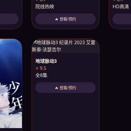
院线热映
HD高清
🔥 想看/预约
地球脉动3
⭐ 9.5
全8集
🔥 想看/预约