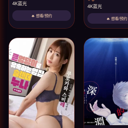
4K蓝光
4K蓝光
🔥 想看/预约
🔥 想看/预约