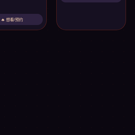
🔥 想看/预约