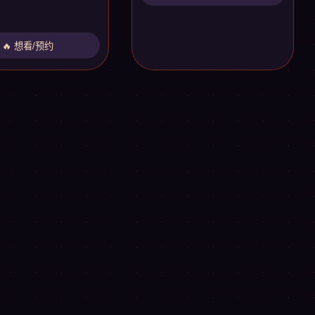
🔥 想看/预约