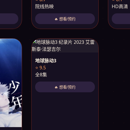
院线热映
HD高清
🔥 想看/预约
地球脉动3
⭐ 9.5
全8集
🔥 想看/预约