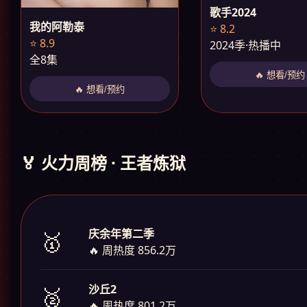
歌手2024
我的阿勒泰
⭐ 8.2
⭐ 8.9
2024季·热播中
全8集
🔥 想看/预约
🔥 想看/预约
🏅 火力周榜 · 王者炼狱
庆余年第二季
🥇
🔥 周热度 856.2万
沙丘2
🥈
🔥 周热度 801.2万