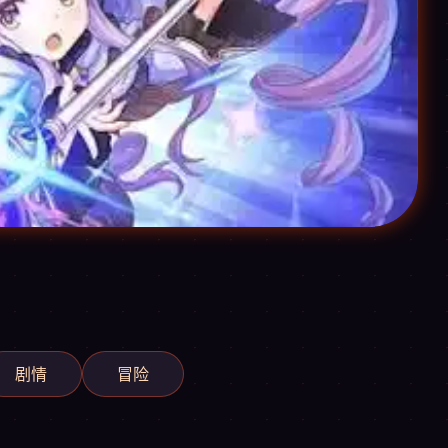
剧情
冒险