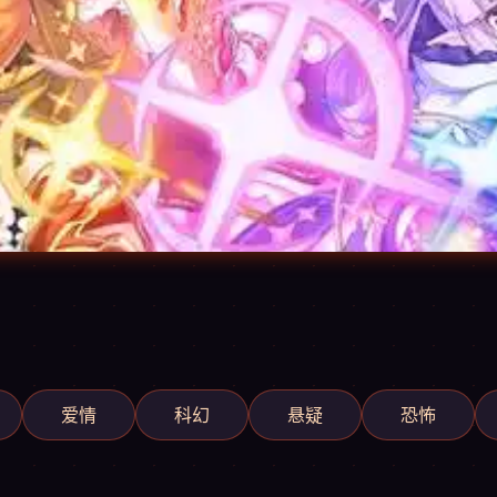
爱情
科幻
悬疑
恐怖