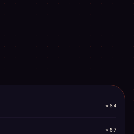
⭐ 8.4
⭐ 8.7