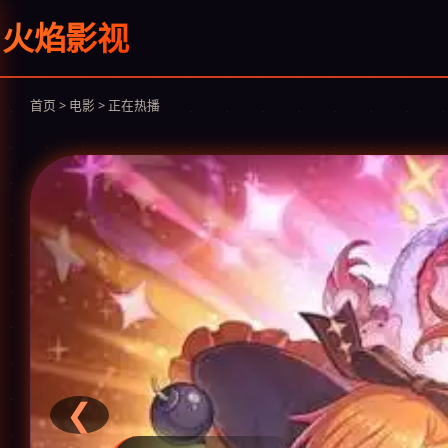
火焰影视
首页 > 电影 > 正在热播
❮